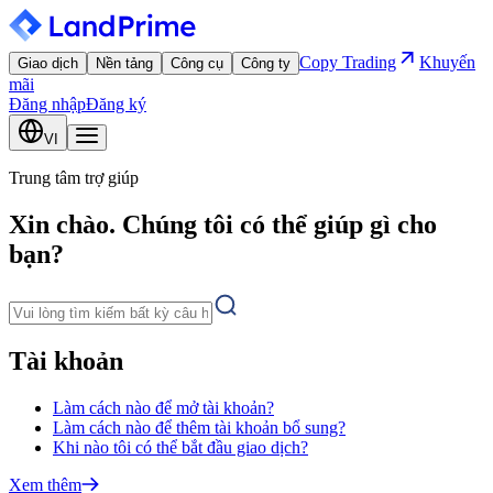
Copy Trading
Khuyến
Giao dịch
Nền tảng
Công cụ
Công ty
mãi
Đăng nhập
Đăng ký
VI
Trung tâm trợ giúp
Xin chào. Chúng tôi có thể giúp gì cho
bạn?
Tài khoản
Làm cách nào để mở tài khoản?
Làm cách nào để thêm tài khoản bổ sung?
Khi nào tôi có thể bắt đầu giao dịch?
Xem thêm