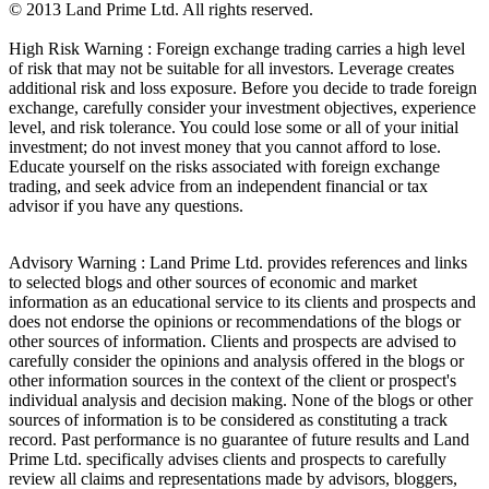
© 2013 Land Prime Ltd. All rights reserved.
High Risk Warning : Foreign exchange trading carries a high level
of risk that may not be suitable for all investors. Leverage creates
additional risk and loss exposure. Before you decide to trade foreign
exchange, carefully consider your investment objectives, experience
level, and risk tolerance. You could lose some or all of your initial
investment; do not invest money that you cannot afford to lose.
Educate yourself on the risks associated with foreign exchange
trading, and seek advice from an independent financial or tax
advisor if you have any questions.
Advisory Warning : Land Prime Ltd. provides references and links
to selected blogs and other sources of economic and market
information as an educational service to its clients and prospects and
does not endorse the opinions or recommendations of the blogs or
other sources of information. Clients and prospects are advised to
carefully consider the opinions and analysis offered in the blogs or
other information sources in the context of the client or prospect's
individual analysis and decision making. None of the blogs or other
sources of information is to be considered as constituting a track
record. Past performance is no guarantee of future results and Land
Prime Ltd. specifically advises clients and prospects to carefully
review all claims and representations made by advisors, bloggers,