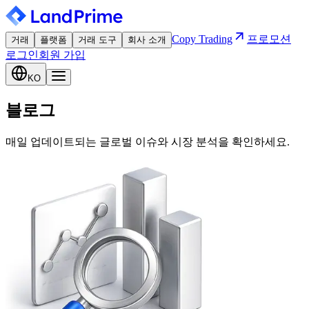
Copy Trading
프로모션
거래
플랫폼
거래 도구
회사 소개
로그인
회원 가입
KO
블로그
매일 업데이트되는 글로벌 이슈와 시장 분석을 확인하세요.