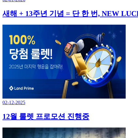
새해 + 13주년 기념 = 단 한 번, NEW LU
02-12-2025
12월 룰렛 프로모션 진행중