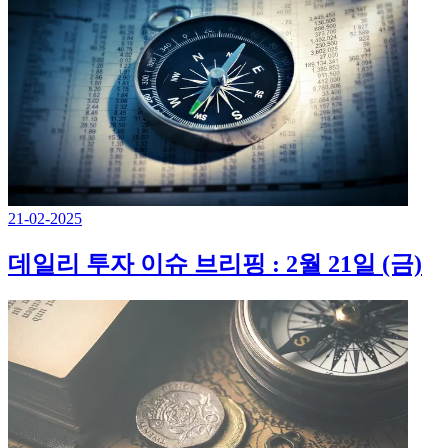
21-02-2025
데일리 투자 이슈 브리핑 : 2월 21일 (금)