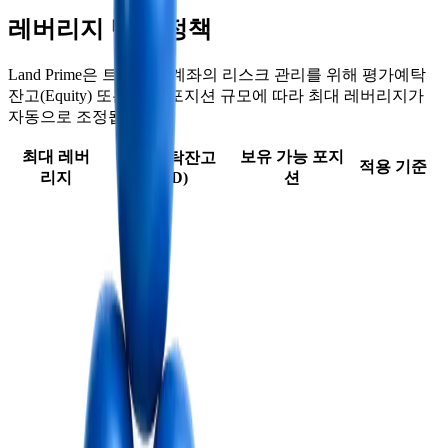
레버리지 변경 정책
Land Prime은 트레이딩 계좌의 리스크 관리를 위해 평가예탁
잔고(Equity) 또는 보유 포지션 규모에 따라 최대 레버리지가
자동으로 조정됩니다.
최대 레버
보유 가능 포지
평가 예탁잔고
적용 기준
리지
(USD)
션