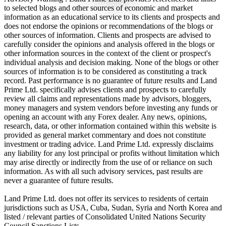
to selected blogs and other sources of economic and market
information as an educational service to its clients and prospects and
does not endorse the opinions or recommendations of the blogs or
other sources of information. Clients and prospects are advised to
carefully consider the opinions and analysis offered in the blogs or
other information sources in the context of the client or prospect's
individual analysis and decision making. None of the blogs or other
sources of information is to be considered as constituting a track
record. Past performance is no guarantee of future results and Land
Prime Ltd. specifically advises clients and prospects to carefully
review all claims and representations made by advisors, bloggers,
money managers and system vendors before investing any funds or
opening an account with any Forex dealer. Any news, opinions,
research, data, or other information contained within this website is
provided as general market commentary and does not constitute
investment or trading advice. Land Prime Ltd. expressly disclaims
any liability for any lost principal or profits without limitation which
may arise directly or indirectly from the use of or reliance on such
information. As with all such advisory services, past results are
never a guarantee of future results.
Land Prime Ltd. does not offer its services to residents of certain
jurisdictions such as USA, Cuba, Sudan, Syria and North Korea and
listed / relevant parties of Consolidated United Nations Security
Council Sanctions Lists.